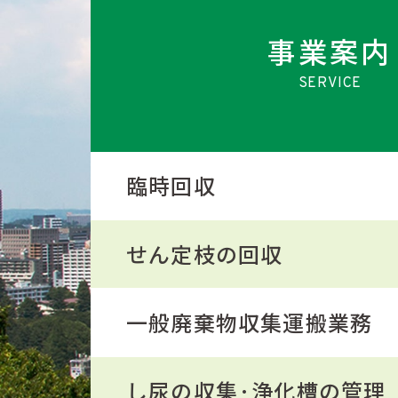
事業案内
臨時回収
せん定枝の回収
一般廃棄物収集運搬業務
し尿の収集·浄化槽の管理