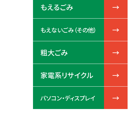
もえるごみ
もえないごみ（その他）
粗大ごみ
家電系リサイクル
パソコン・ディスプレイ