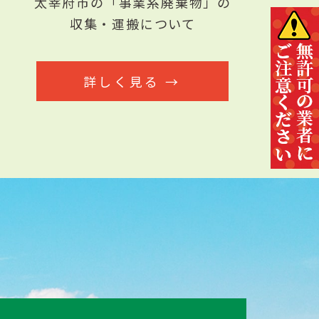
太宰府市の「事業系廃棄物」の
収集・運搬について
詳しく見る →