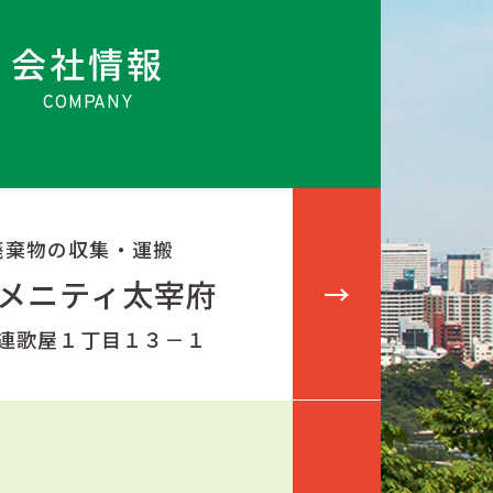
会社情報
廃棄物の収集・運搬
メニティ太宰府
 連歌屋１丁目１３－１