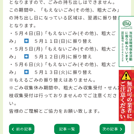
となりますので、ごみの持ち出しはできません。
この期間中、「もえないごみ(その他)、粗大ごみ」
の持ち出し日になっている区域は、翌週に振り替え
となります。
・５月４日(日)「もえないごみ(その他)、粗大ご
み」
５月１１日(日)に振り替え
・５月５日(月)「もえないごみ(その他)、粗大ご
み」
５月１２日(月)に振り替え
・５月６日(火)「もえないごみ(その他)、粗大ご
み」
５月１３日(火)に振り替え
※もえるごみの振り替えはありません。
※ごみ収集休み期間中、粗大ごみ収集受付・せん定
枝収集受付は行っておりませんのでご注意くださ
い。
皆様のご理解とご協力をお願い致します。
前の記事
記事一覧
次の記事